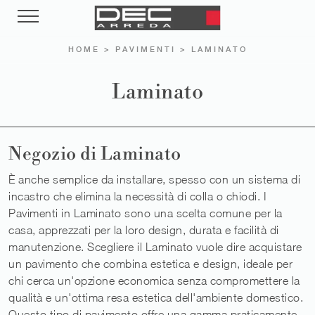
HOME
>
PAVIMENTI
>
LAMINATO
Laminato
Negozio di Laminato
È anche semplice da installare, spesso con un sistema di
incastro che elimina la necessità di colla o chiodi. I
Pavimenti in Laminato sono una scelta comune per la
casa, apprezzati per la loro design, durata e facilità di
manutenzione. Scegliere il Laminato vuole dire acquistare
un pavimento che combina estetica e design, ideale per
chi cerca un'opzione economica senza compromettere la
qualità e un'ottima resa estetica dell'ambiente domestico.
Questo tipo di pavimento offre una gamma praticamente