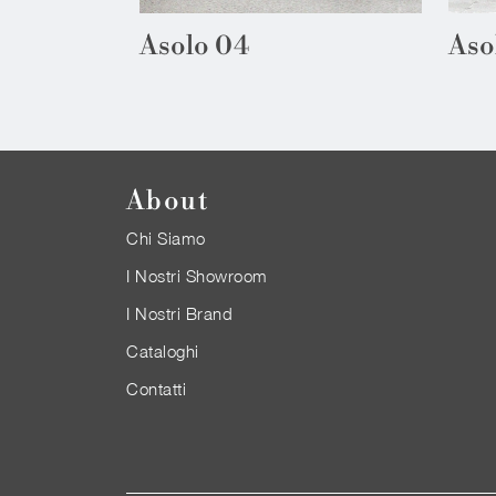
Asolo 04
Aso
About
Chi Siamo
I Nostri Showroom
I Nostri Brand
Cataloghi
Contatti