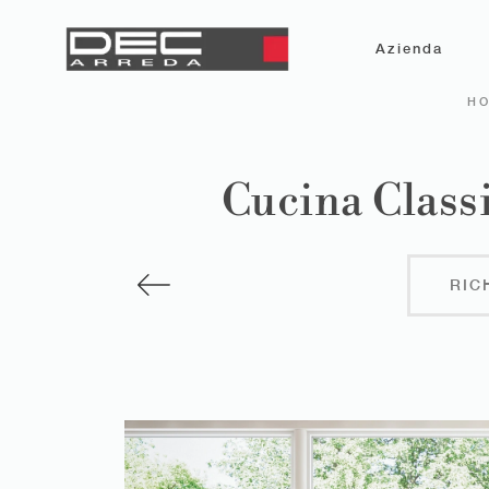
Azienda
H
Cucina Classi
RIC