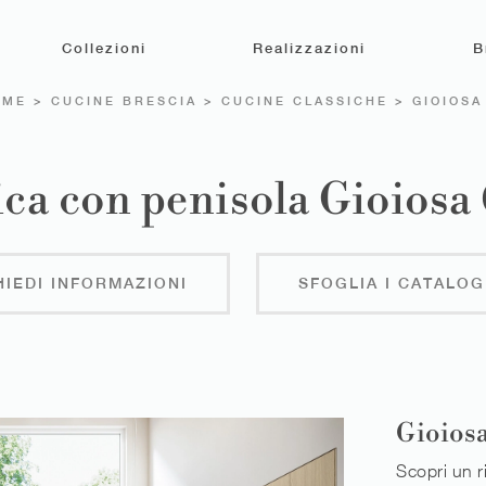
Collezioni
Realizzazioni
B
OME
>
CUCINE BRESCIA
>
CUCINE CLASSICHE
>
GIOIOSA
ca con penisola Gioiosa
HIEDI INFORMAZIONI
SFOGLIA I CATALOG
Gioiosa
Scopri un r