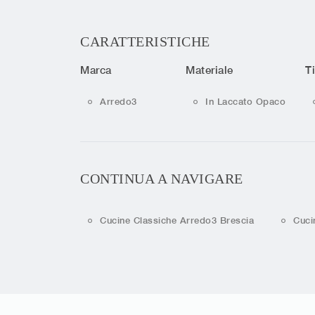
CARATTERISTICHE
Marca
Materiale
T
Arredo3
In Laccato Opaco
CONTINUA A NAVIGARE
Cucine Classiche Arredo3 Brescia
Cuci