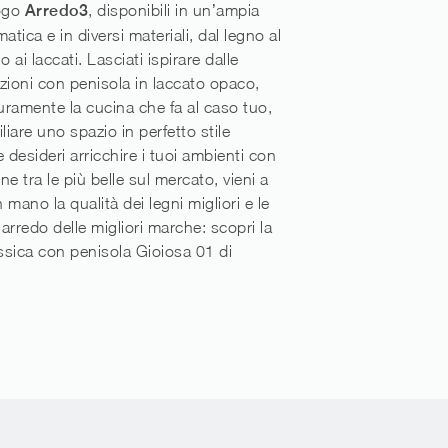
logo
Arredo3
, disponibili in un’ampia
atica e in diversi materiali, dal legno al
o ai laccati. Lasciati ispirare dalle
zioni con penisola in laccato opaco,
curamente la cucina che fa al caso tuo,
iare uno spazio in perfetto stile
 desideri arricchire i tuoi ambienti con
e tra le più belle sul mercato, vieni a
mano la qualità dei legni migliori e le
arredo delle migliori marche: scopri la
sica con penisola Gioiosa 01 di