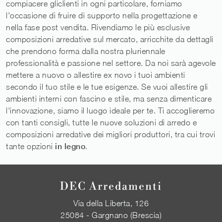
compiacere gliclienti in ogni particolare, forniamo
l'occasione di fruire di supporto nella progettazione e
nella fase post vendita. Rivendiamo le più esclusive
composizioni arredative sul mercato, arricchite da dettagli
che prendono forma dalla nostra pluriennale
professionalità e passione nel settore. Da noi sarà agevole
mettere a nuovo o allestire ex novo i tuoi ambienti
secondo il tuo stile e le tue esigenze. Se vuoi allestire gli
ambienti interni con fascino e stile, ma senza dimenticare
l'innovazione, siamo il luogo ideale per te. Ti accoglieremo
con tanti consigli, tutte le nuove soluzioni di arredo e
composizioni arredative dei migliori produttori, tra cui trovi
tante opzioni
in legno
.
DEC Arredamenti
Via della Liberta, 126
25084 - Gargnano (Brescia)