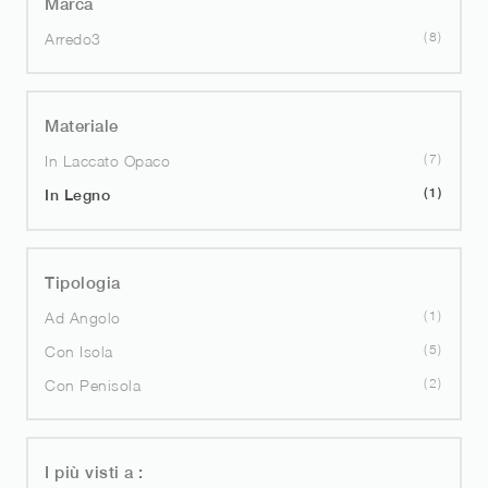
Marca
8
Arredo3
Materiale
7
In Laccato Opaco
1
In Legno
Tipologia
1
Ad Angolo
5
Con Isola
2
Con Penisola
I più visti a :