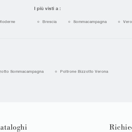
I più visti a :
Moderne
Brescia
Sommacampagna
Vero
zzotto Sommacampagna
Poltrone Bizzotto Verona
cataloghi
Richie