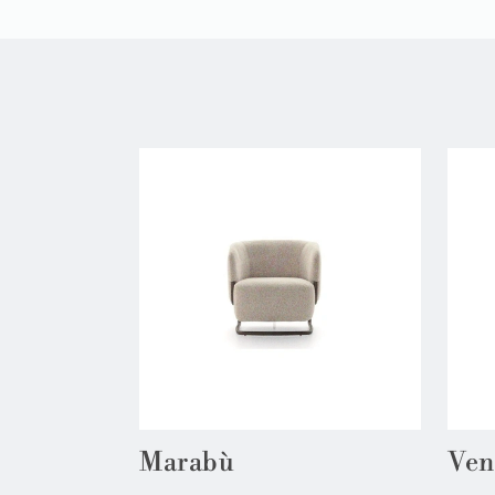
Marabù
Ven