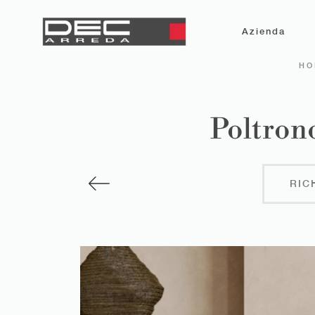
Azienda
HO
Poltronc
RIC