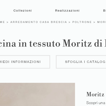
Collezioni
Realizzazioni
B
ME
>
ARREDAMENTO CASA BRESCIA
>
POLTRONE
>
MOR
ina in tessuto Moritz di
HIEDI INFORMAZIONI
SFOGLIA I CATALOG
Moritz
Scopri una 