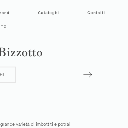
rand
Cataloghi
Contatti
ITZ
 Bizzotto
HI
grande varietà di imbottiti e potrai