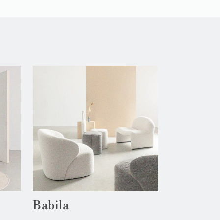
Babila