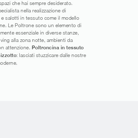
i spazi che hai sempre desiderato.
ecialista nella realizzazione di
 e salotti in tessuto come il modello
ne. Le Poltrone sono un elemento di
mente essenziale in diverse stanze,
living alla zona notte, ambienti da
on attenzione.
Poltroncina in tessuto
Bizzotto
: lasciati stuzzicare dalle nostre
oderne.