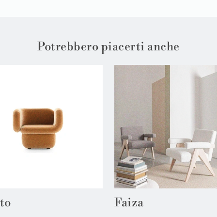
Potrebbero piacerti anche
to
Faiza