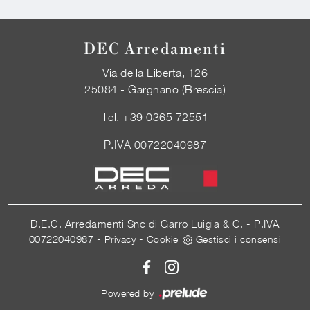
DEC Arredamenti
Via della Liberta, 126
25084 - Gargnano (Brescia)
Tel.
+39 0365 72551
P.IVA 00722040987
D.E.C. Arredamenti Snc di Garro Luigia & C. - P.IVA
00722040987 -
-
Privacy
Cookie
Gestisci i consensi
Powered by