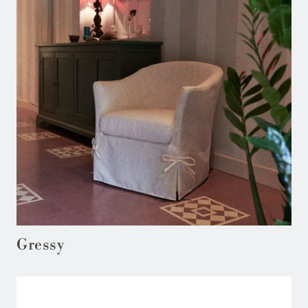
Gressy