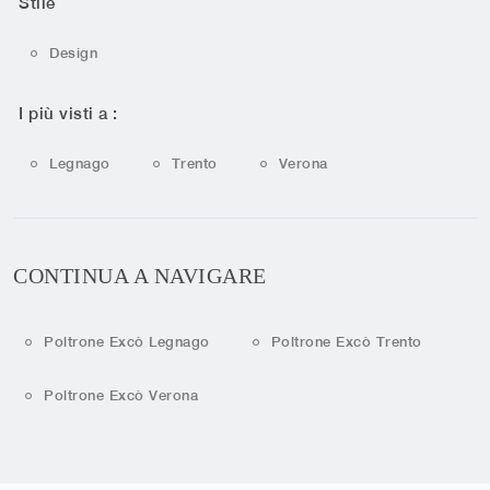
Stile
Design
I più visti a :
Legnago
Trento
Verona
CONTINUA A NAVIGARE
Poltrone Excò Legnago
Poltrone Excò Trento
Poltrone Excò Verona