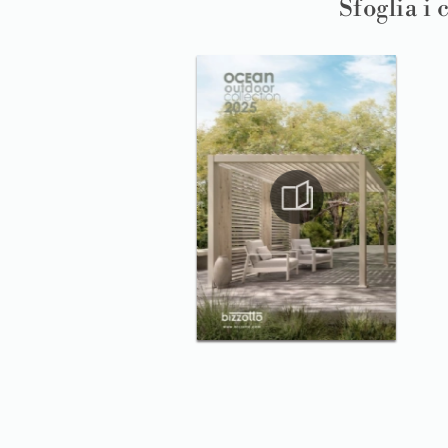
Sfoglia i 