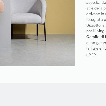
aspettando
stile della
arrivano in
fotografia 
Bizzotto, sp
per il living
Camila di 
sono garanz
finiture e r
unico.