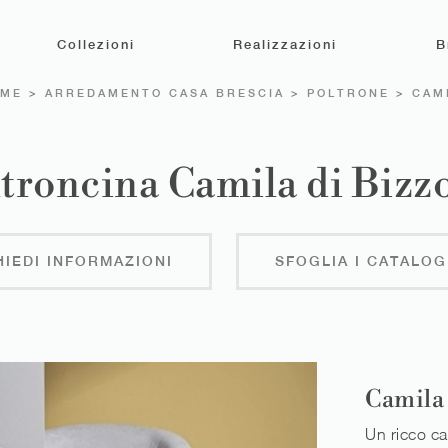
Collezioni
Realizzazioni
B
ME
>
ARREDAMENTO CASA BRESCIA
>
POLTRONE
>
CAM
troncina Camila di Bizz
HIEDI INFORMAZIONI
SFOGLIA I CATALOG
Camila
Un ricco ca