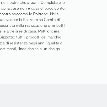
 nel nostro showroom. Completare lo
 propria casa non è cosa di poco conto:
 nostro soccorso le Poltrone. Nella
puoi vedere la Poltroncina Camila di
ecialista nella realizzazione di imbottiti
 e le altre aree di casa.
Poltroncina
Bizzotto
: tutti i prodotti del marchio
ia di resistenza negli anni, qualità di
ivestimenti, linee decise e un design