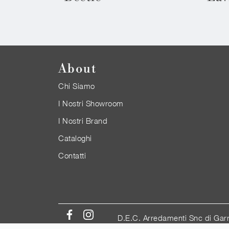
About
Chi Siamo
I Nostri Showroom
I Nostri Brand
Cataloghi
Contatti
D.E.C. Arredamenti Snc di Gar