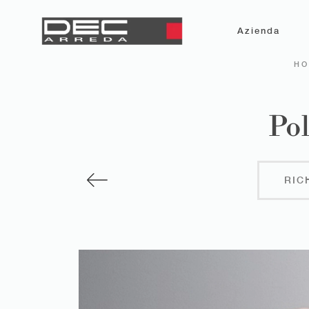
Azienda
HO
Pol
RIC