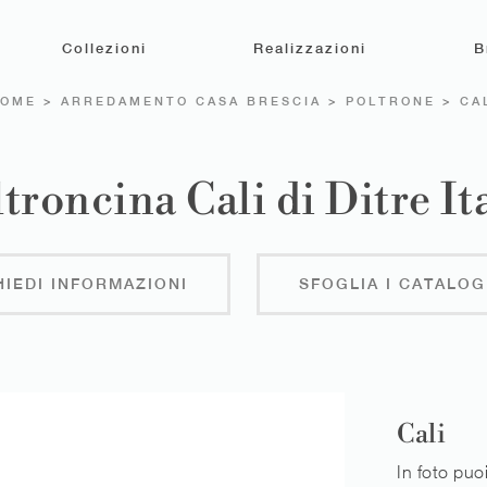
Collezioni
Realizzazioni
B
HOME
>
ARREDAMENTO CASA BRESCIA
>
POLTRONE
>
CA
troncina Cali di Ditre It
HIEDI INFORMAZIONI
SFOGLIA I CATALOG
Cali
In foto puoi