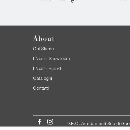
About
Chi Siamo
I Nostri Showroom
I Nostri Brand
Cataloghi
Contatti
D.E.C. Arredamenti Snc di Gar