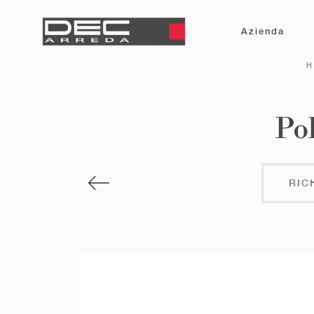
Azienda
Pol
RIC