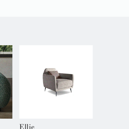
Ellie