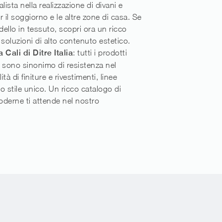
ialista nella realizzazione di divani e
r il soggiorno e le altre zone di casa. Se
ello in tessuto, scopri ora un ricco
 soluzioni di alto contenuto estetico.
 Cali di Ditre Italia
: tutti i prodotti
 sono sinonimo di resistenza nel
tà di finiture e rivestimenti, linee
o stile unico. Un ricco catalogo di
derne ti attende nel nostro