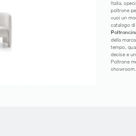
Italia, spec
poltrone pe
vuoi un mod
catalogo di
Poltroncina
della marca
tempo, quali
decise e un
Poltrone mo
showroom.