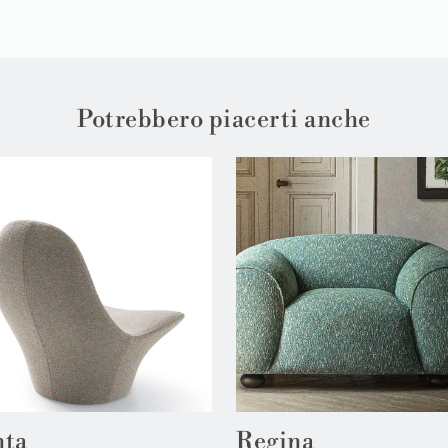
Potrebbero piacerti anche
ta
Regina