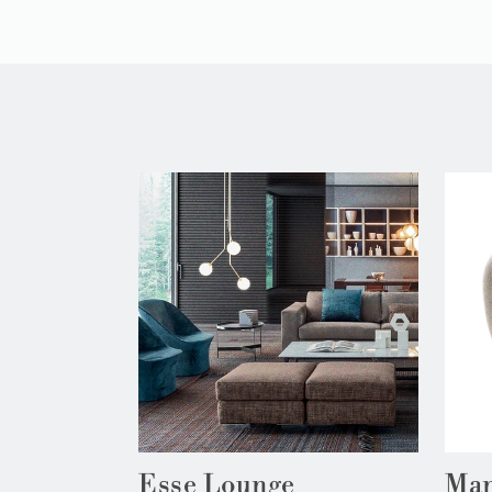
Esse Lounge
Man