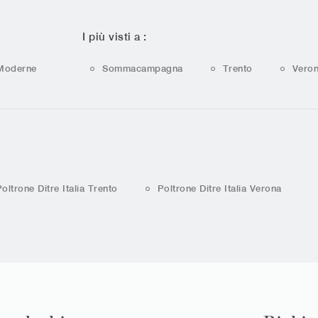
I più visti a :
Moderne
Sommacampagna
Trento
Vero
oltrone Ditre Italia Trento
Poltrone Ditre Italia Verona