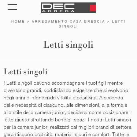
HOME
>
ARREDAMENTO CASA BRESCIA
>
LETTI
SINGOLI
Letti singoli
Letti singoli
I Letti singoli devono accompagnare i tuoi figli mentre
diventano grandi, soddisfando esigenze che si evolvono
negli anni e infondendo vitalità e positività. A seconda
delle necessità di ciascuno, alle dimensioni, alla forma e
allo stile della camera junior, deciderai come posizionare il
letto giusto sfruttando bene gli spazi. I nostri Letti singoli
per la camera junior, realizzati dai migliori brand di settore,
garantiscono praticità, materiali sicuri e comfort. Tutte le