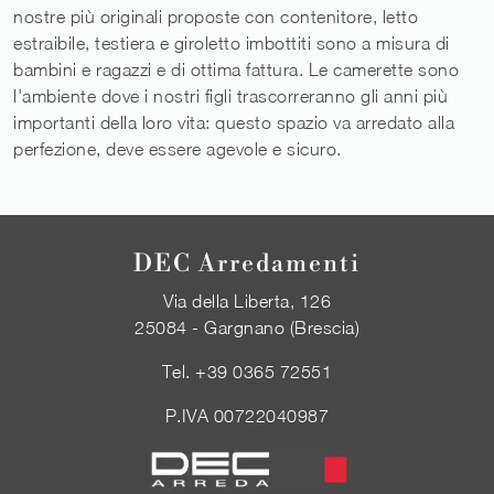
nostre più originali proposte con contenitore, letto
estraibile, testiera e giroletto imbottiti sono a misura di
bambini e ragazzi e di ottima fattura. Le camerette sono
l'ambiente dove i nostri figli trascorreranno gli anni più
importanti della loro vita: questo spazio va arredato alla
perfezione, deve essere agevole e sicuro.
DEC Arredamenti
Via della Liberta, 126
25084 - Gargnano (Brescia)
Tel.
+39 0365 72551
P.IVA 00722040987