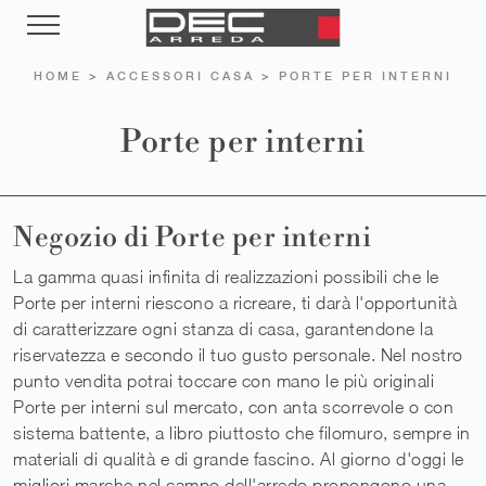
HOME
>
ACCESSORI CASA
>
PORTE PER INTERNI
Porte per interni
Negozio di Porte per interni
La gamma quasi infinita di realizzazioni possibili che le
Porte per interni riescono a ricreare, ti darà l'opportunità
di caratterizzare ogni stanza di casa, garantendone la
riservatezza e secondo il tuo gusto personale. Nel nostro
punto vendita potrai toccare con mano le più originali
Porte per interni sul mercato, con anta scorrevole o con
sistema battente, a libro piuttosto che filomuro, sempre in
materiali di qualità e di grande fascino. Al giorno d'oggi le
migliori marche nel campo dell'arredo propongono una