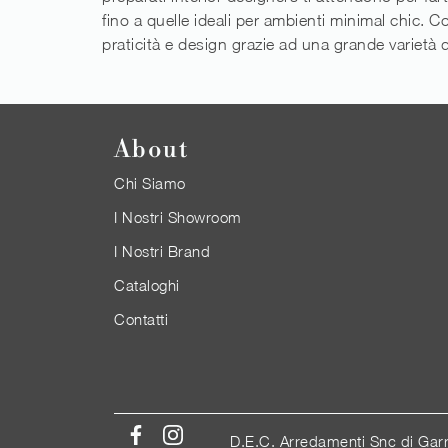
fino a quelle ideali per ambienti minimal chic. 
praticità e design grazie ad una grande varietà di
About
Chi Siamo
I Nostri Showroom
I Nostri Brand
Cataloghi
Contatti
D.E.C. Arredamenti Snc di Gar