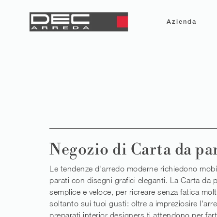
Azienda
Negozio di Carta da par
Le tendenze d'arredo moderne richiedono mobili d
parati con disegni grafici eleganti. La Carta da 
semplice e veloce, per ricreare senza fatica mol
soltanto sui tuoi gusti: oltre a impreziosire l'ar
preparati interior designers ti attendono per fart