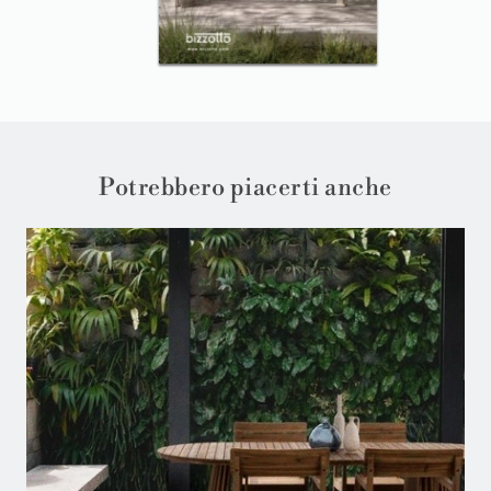
Potrebbero piacerti anche