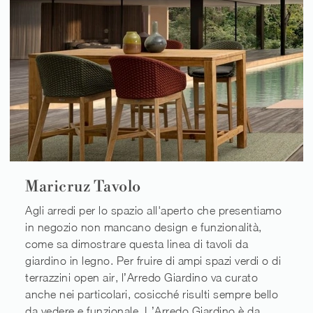
Maricruz Tavolo
Agli arredi per lo spazio all'aperto che presentiamo
in negozio non mancano design e funzionalità,
come sa dimostrare questa linea di tavoli da
giardino in legno. Per fruire di ampi spazi verdi o di
terrazzini open air, l’Arredo Giardino va curato
anche nei particolari, cosicché risulti sempre bello
da vedere e funzionale. L’Arredo Giardino è da