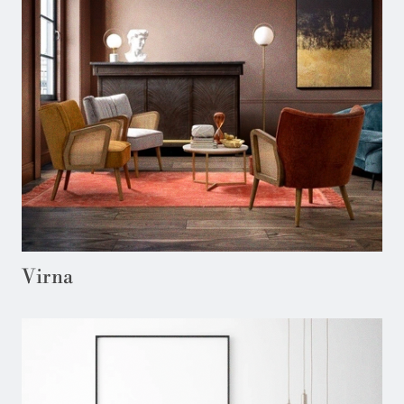
Virna