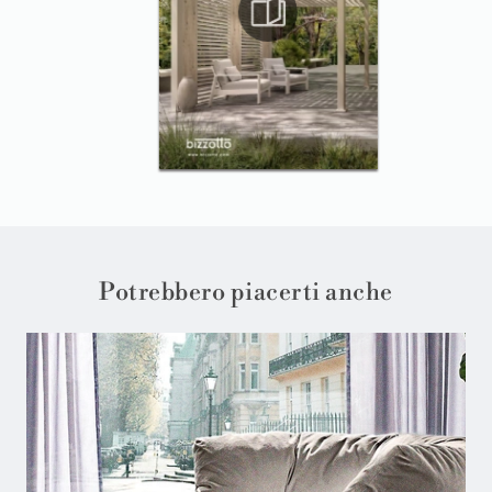
Potrebbero piacerti anche