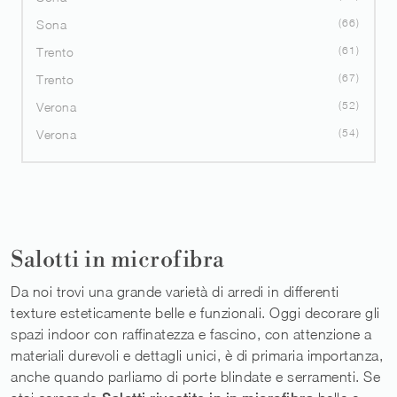
66
Sona
61
Trento
67
Trento
52
Verona
54
Verona
Salotti in microfibra
Da noi trovi una grande varietà di arredi in differenti
texture esteticamente belle e funzionali. Oggi decorare gli
spazi indoor con raffinatezza e fascino, con attenzione a
materiali durevoli e dettagli unici, è di primaria importanza,
anche quando parliamo di porte blindate e serramenti. Se