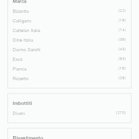
Marca
22
Bizzotto
18
Calligaris
14
Cattelan Italia
36
Ditre Italia
43
Doimo Salotti
93
Excò
16
Pianca
28
Rizzetto
Imbottiti
270
Divani
Rivestimento