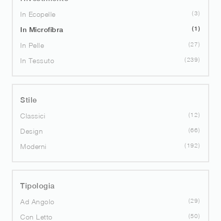
3
In Ecopelle
1
In Microfibra
27
In Pelle
239
In Tessuto
Stile
12
Classici
66
Design
192
Moderni
Tipologia
29
Ad Angolo
50
Con Letto