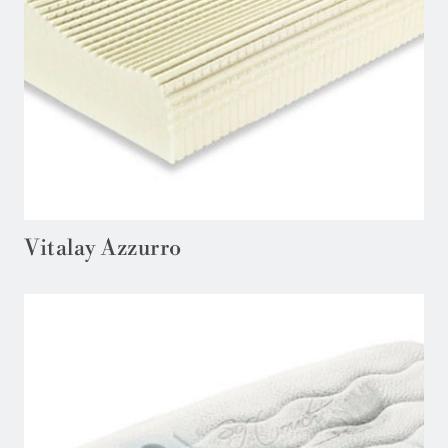
Vitalay Azzurro