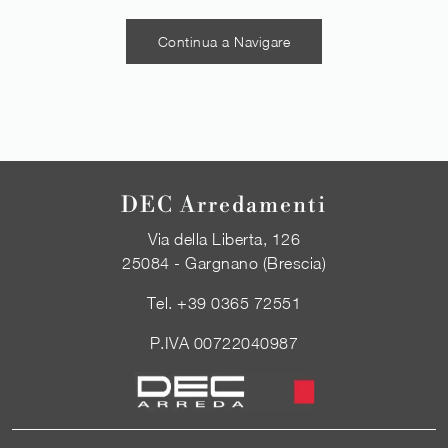
Continua a Navigare
DEC Arredamenti
Via della Liberta, 126
25084 - Gargnano (Brescia)
Tel.
+39 0365 72551
P.IVA 00722040987